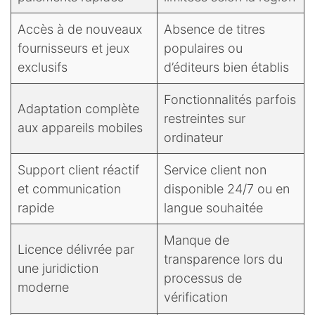
Accès à de nouveaux
Absence de titres
fournisseurs et jeux
populaires ou
exclusifs
d’éditeurs bien établis
Fonctionnalités parfois
Adaptation complète
restreintes sur
aux appareils mobiles
ordinateur
Support client réactif
Service client non
et communication
disponible 24/7 ou en
rapide
langue souhaitée
Manque de
Licence délivrée par
transparence lors du
une juridiction
processus de
moderne
vérification