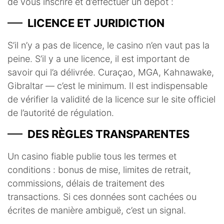
de vous inscrire et d’effectuer un dépôt :
LICENCE ET JURIDICTION
S’il n’y a pas de licence, le casino n’en vaut pas la
peine. S’il y a une licence, il est important de
savoir qui l’a délivrée. Curaçao, MGA, Kahnawake,
Gibraltar — c’est le minimum. Il est indispensable
de vérifier la validité de la licence sur le site officiel
de l’autorité de régulation.
DES RÈGLES TRANSPARENTES
Un casino fiable publie tous les termes et
conditions : bonus de mise, limites de retrait,
commissions, délais de traitement des
transactions. Si ces données sont cachées ou
écrites de manière ambiguë, c’est un signal.