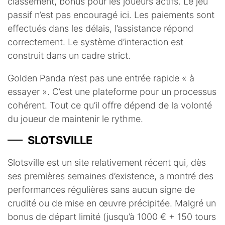
classement, bonus pour les joueurs actifs. Le jeu
passif n’est pas encouragé ici. Les paiements sont
effectués dans les délais, l’assistance répond
correctement. Le système d’interaction est
construit dans un cadre strict.
Golden Panda n’est pas une entrée rapide « à
essayer ». C’est une plateforme pour un processus
cohérent. Tout ce qu’il offre dépend de la volonté
du joueur de maintenir le rythme.
SLOTSVILLE
Slotsville est un site relativement récent qui, dès
ses premières semaines d’existence, a montré des
performances régulières sans aucun signe de
crudité ou de mise en œuvre précipitée. Malgré un
bonus de départ limité (jusqu’à 1000 € + 150 tours