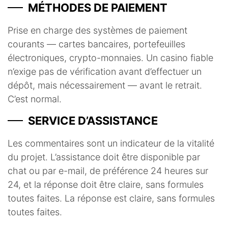
MÉTHODES DE PAIEMENT
Prise en charge des systèmes de paiement
courants — cartes bancaires, portefeuilles
électroniques, crypto-monnaies. Un casino fiable
n’exige pas de vérification avant d’effectuer un
dépôt, mais nécessairement — avant le retrait.
C’est normal.
SERVICE D’ASSISTANCE
Les commentaires sont un indicateur de la vitalité
du projet. L’assistance doit être disponible par
chat ou par e-mail, de préférence 24 heures sur
24, et la réponse doit être claire, sans formules
toutes faites. La réponse est claire, sans formules
toutes faites.