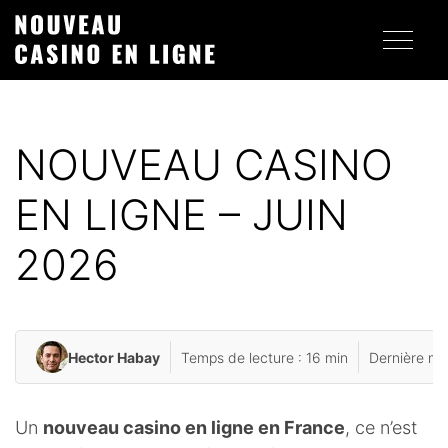
NOUVEAU CASINO
EN LIGNE – JUIN
2026
Hector Habay
Temps de lecture : 16 min
Dernière mis
Un
nouveau casino en ligne en France
, ce n’est