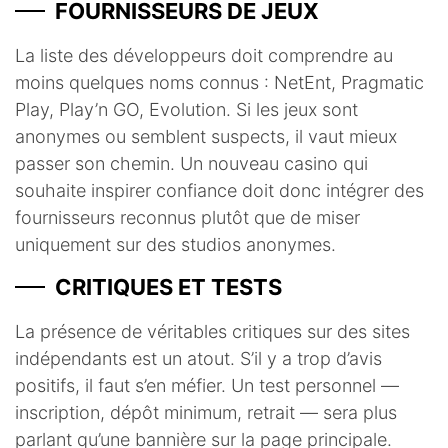
FOURNISSEURS DE JEUX
La liste des développeurs doit comprendre au
moins quelques noms connus : NetEnt, Pragmatic
Play, Play’n GO, Evolution. Si les jeux sont
anonymes ou semblent suspects, il vaut mieux
passer son chemin. Un nouveau casino qui
souhaite inspirer confiance doit donc intégrer des
fournisseurs reconnus plutôt que de miser
uniquement sur des studios anonymes.
CRITIQUES ET TESTS
La présence de véritables critiques sur des sites
indépendants est un atout. S’il y a trop d’avis
positifs, il faut s’en méfier. Un test personnel —
inscription, dépôt minimum, retrait — sera plus
parlant qu’une bannière sur la page principale.