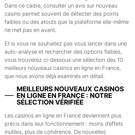
Dans ce cadre, consulter un avis sur nouveau
casino permet souvent de détecter des points
faibles ou des atouts que la plateforme elle-même
ne met pas en avant.
Et si vous ne souhaitez pas vous lancer dans une
auto-analyse et rechercher des options fiables,
vous trouverez ci-dessous une sélection des 10
meilleurs nouveaux casinos en ligne en France,
que nous avons déjà examinés en détail.
MEILLEURS NOUVEAUX CASINOS
EN LIGNE EN FRANCE : NOTRE
SÉLECTION VÉRIFIÉE
Les casinos en ligne en France deviennent plus
précis dans leur fonctionnement : moins d’effets
inutiles, plus de cohérence. De nouvelles