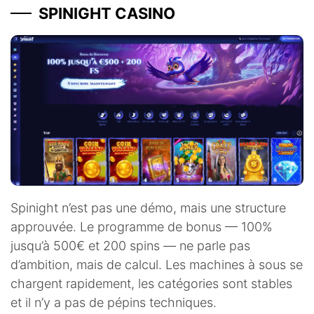
SPINIGHT CASINO
Spinight n’est pas une démo, mais une structure
approuvée. Le programme de bonus — 100%
jusqu’à 500€ et 200 spins — ne parle pas
d’ambition, mais de calcul. Les machines à sous se
chargent rapidement, les catégories sont stables
et il n’y a pas de pépins techniques.