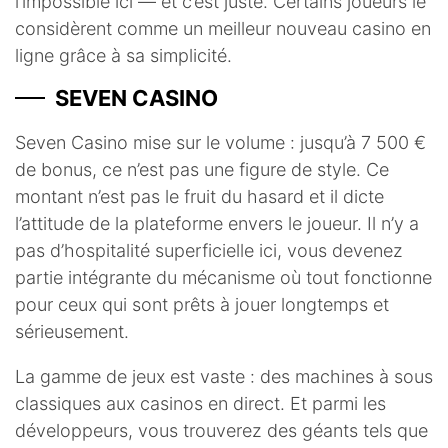
l’impossible ici — et c’est juste. Certains joueurs le
considèrent comme un meilleur nouveau casino en
ligne grâce à sa simplicité.
SEVEN CASINO
Seven Casino mise sur le volume : jusqu’à 7 500 €
de bonus, ce n’est pas une figure de style. Ce
montant n’est pas le fruit du hasard et il dicte
l’attitude de la plateforme envers le joueur. Il n’y a
pas d’hospitalité superficielle ici, vous devenez
partie intégrante du mécanisme où tout fonctionne
pour ceux qui sont prêts à jouer longtemps et
sérieusement.
La gamme de jeux est vaste : des machines à sous
classiques aux casinos en direct. Et parmi les
développeurs, vous trouverez des géants tels que