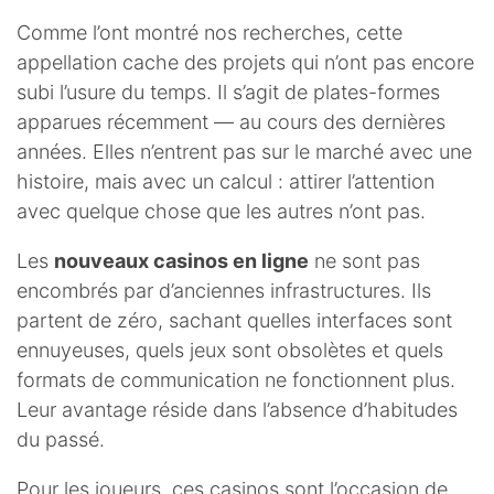
Comme l’ont montré nos recherches, cette
appellation cache des projets qui n’ont pas encore
subi l’usure du temps. Il s’agit de plates-formes
apparues récemment — au cours des dernières
années. Elles n’entrent pas sur le marché avec une
histoire, mais avec un calcul : attirer l’attention
avec quelque chose que les autres n’ont pas.
Les
nouveaux casinos en ligne
ne sont pas
encombrés par d’anciennes infrastructures. Ils
partent de zéro, sachant quelles interfaces sont
ennuyeuses, quels jeux sont obsolètes et quels
formats de communication ne fonctionnent plus.
Leur avantage réside dans l’absence d’habitudes
du passé.
Pour les joueurs, ces casinos sont l’occasion de