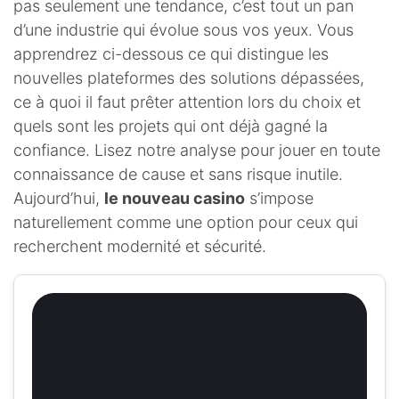
pas seulement une tendance, c’est tout un pan
d’une industrie qui évolue sous vos yeux. Vous
apprendrez ci-dessous ce qui distingue les
nouvelles plateformes des solutions dépassées,
ce à quoi il faut prêter attention lors du choix et
quels sont les projets qui ont déjà gagné la
confiance. Lisez notre analyse pour jouer en toute
connaissance de cause et sans risque inutile.
Aujourd’hui,
le nouveau casino
s’impose
naturellement comme une option pour ceux qui
recherchent modernité et sécurité.