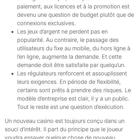
paiement, aux licences et à la promotion est
devenu une question de budget plutôt que de
connexions exclusives.
Les jeux d’argent ne perdent pas en
popularité. Au contraire, le passage des
utilisateurs du fixe au mobile, du hors ligne à
l’en ligne, augmente la demande. Et cette
demande doit être satisfaite par quelqu’un.
Les régulateurs renforcent et assouplissent
leurs exigences. En période de flexibilité,
certains sont prêts à prendre des risques. Le
modèle d’entreprise est clair, il y a un public.
Tout le reste est une question d’exécution.
Un nouveau casino est toujours conçu dans un
souci d’intérêt. Il part du principe que le joueur
voudra essayer quelque chose de nouveau,