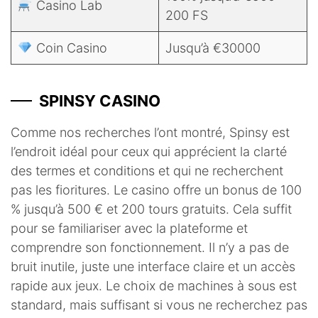
Casino Lab
200 FS
Coin Casino
Jusqu’à €30000
SPINSY CASINO
Comme nos recherches l’ont montré, Spinsy est
l’endroit idéal pour ceux qui apprécient la clarté
des termes et conditions et qui ne recherchent
pas les fioritures. Le casino offre un bonus de 100
% jusqu’à 500 € et 200 tours gratuits. Cela suffit
pour se familiariser avec la plateforme et
comprendre son fonctionnement. Il n’y a pas de
bruit inutile, juste une interface claire et un accès
rapide aux jeux. Le choix de machines à sous est
standard, mais suffisant si vous ne recherchez pas