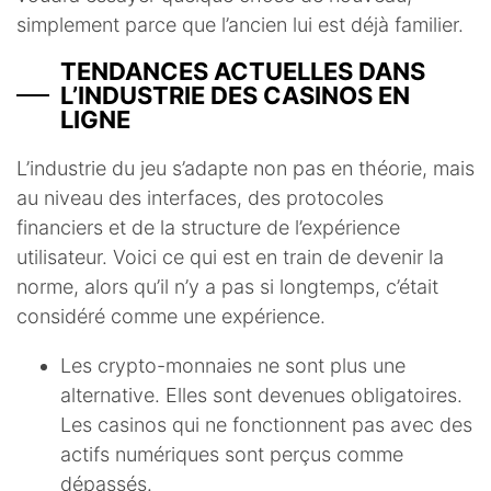
simplement parce que l’ancien lui est déjà familier.
TENDANCES ACTUELLES DANS
L’INDUSTRIE DES CASINOS EN
LIGNE
L’industrie du jeu s’adapte non pas en théorie, mais
au niveau des interfaces, des protocoles
financiers et de la structure de l’expérience
utilisateur. Voici ce qui est en train de devenir la
norme, alors qu’il n’y a pas si longtemps, c’était
considéré comme une expérience.
Les crypto-monnaies ne sont plus une
alternative. Elles sont devenues obligatoires.
Les casinos qui ne fonctionnent pas avec des
actifs numériques sont perçus comme
dépassés.