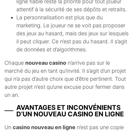
ligne fiable reste la priorité pour tout joueur
attentif à la sécurité de ses dépôts et retraits.
La personnalisation est plus que du
marketing. Le joueur ne se voit pas proposer
des jeux au hasard, mais des jeux sur lesquels
il peut cliquer. Ce n’est pas du hasard. Il s’agit
de données et d’algorithmes.
Chaque
nouveau casino
n’arrive pas sur le
marché du jeu en tant qu’invité. Il s’agit d’un projet
qui n’a pas d’autre choix que d’être pertinent. Tout
autre projet n’est qu’une excuse pour fermer dans
un an.
AVANTAGES ET INCONVÉNIENTS
D’UN NOUVEAU CASINO EN LIGNE
Un
casino nouveau en ligne
n’est pas une copie