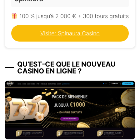
100 % jusqu’à 2 000 € + 300 tours gratuits
Visiter Spinaura Casino
QU’EST-CE QUE LE NOUVEAU
CASINO EN LIGNE ?